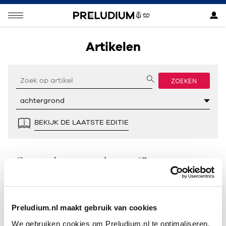
Artikelen
ZOEKEN
BEKIJK DE LAATSTE EDITIE
Geen resultaten gevonden voor “”.
Preludium.nl maakt gebruik van cookies
We gebruiken cookies om Preludium.nl te optimaliseren.