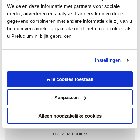
We delen deze informatie met partners voor sociale
media, adverteren en analyse. Partners kunnen deze
gegevens combineren met andere informatie die zij van u
hebben verzameld. U gaat akkoord met onze cookies als
u Preludium.nl blijft gebruiken.
Instellingen
Ontvang één keer per maand onze beste artikelen
over klassieke muziek
Alle cookies toestaan
Aanpassen
AANMELDEN NIEUWSBRIEF
Alleen noodzakelijke cookies
Meer informatie
OVER PRELUDIUM