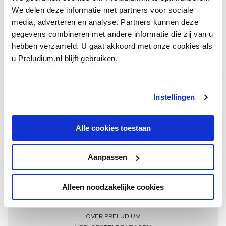
We delen deze informatie met partners voor sociale
media, adverteren en analyse. Partners kunnen deze
gegevens combineren met andere informatie die zij van u
hebben verzameld. U gaat akkoord met onze cookies als
u Preludium.nl blijft gebruiken.
Instellingen
Ontvang één keer per maand onze beste artikelen
over klassieke muziek
Alle cookies toestaan
Aanpassen
AANMELDEN NIEUWSBRIEF
Alleen noodzakelijke cookies
Meer informatie
OVER PRELUDIUM