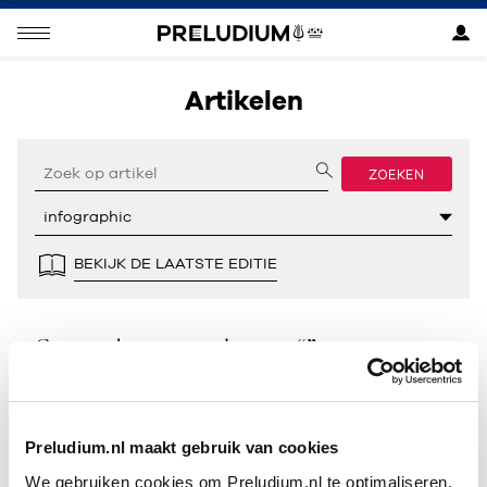
Artikelen
ZOEKEN
BEKIJK DE LAATSTE EDITIE
Geen resultaten gevonden voor “”.
Preludium.nl maakt gebruik van cookies
We gebruiken cookies om Preludium.nl te optimaliseren.