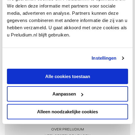
We delen deze informatie met partners voor sociale
media, adverteren en analyse. Partners kunnen deze
gegevens combineren met andere informatie die zij van u
hebben verzameld. U gaat akkoord met onze cookies als
u Preludium.nl blijft gebruiken.
Instellingen
Ontvang één keer per maand onze beste artikelen
over klassieke muziek
Alle cookies toestaan
Aanpassen
AANMELDEN NIEUWSBRIEF
Alleen noodzakelijke cookies
Meer informatie
OVER PRELUDIUM