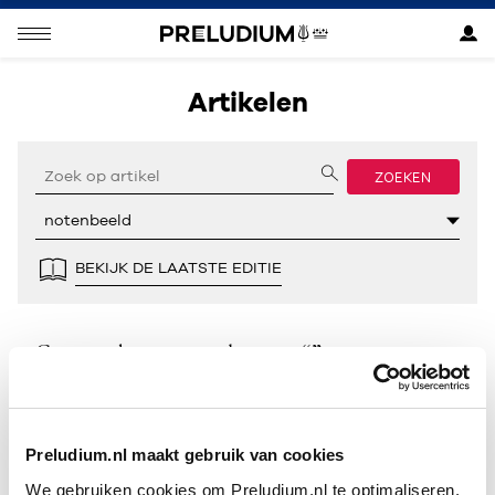
Artikelen
ZOEKEN
BEKIJK DE LAATSTE EDITIE
Geen resultaten gevonden voor “”.
Preludium.nl maakt gebruik van cookies
We gebruiken cookies om Preludium.nl te optimaliseren.