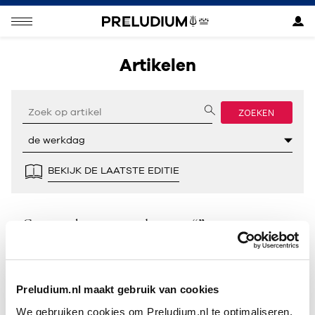
Artikelen
ZOEKEN
BEKIJK DE LAATSTE EDITIE
Geen resultaten gevonden voor “”.
Preludium.nl maakt gebruik van cookies
We gebruiken cookies om Preludium.nl te optimaliseren.