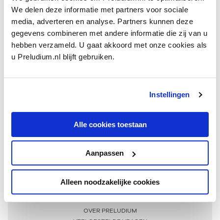
We delen deze informatie met partners voor sociale
media, adverteren en analyse. Partners kunnen deze
gegevens combineren met andere informatie die zij van u
hebben verzameld. U gaat akkoord met onze cookies als
u Preludium.nl blijft gebruiken.
Instellingen
Ontvang één keer per maand onze beste artikelen
over klassieke muziek
Alle cookies toestaan
Aanpassen
AANMELDEN NIEUWSBRIEF
Alleen noodzakelijke cookies
Meer informatie
OVER PRELUDIUM