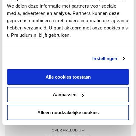
We delen deze informatie met partners voor sociale
media, adverteren en analyse. Partners kunnen deze
gegevens combineren met andere informatie die zij van u
hebben verzameld. U gaat akkoord met onze cookies als
u Preludium.nl blijft gebruiken.
Instellingen
Ontvang één keer per maand onze beste artikelen
over klassieke muziek
Alle cookies toestaan
Aanpassen
AANMELDEN NIEUWSBRIEF
Alleen noodzakelijke cookies
Meer informatie
OVER PRELUDIUM