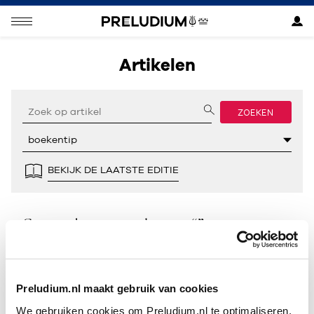
Artikelen
ZOEKEN
BEKIJK DE LAATSTE EDITIE
Geen resultaten gevonden voor “”.
Preludium.nl maakt gebruik van cookies
We gebruiken cookies om Preludium.nl te optimaliseren.