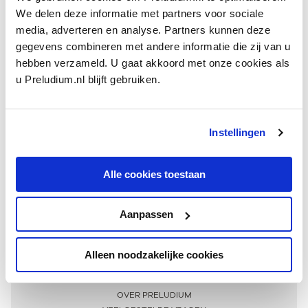
We delen deze informatie met partners voor sociale
media, adverteren en analyse. Partners kunnen deze
gegevens combineren met andere informatie die zij van u
hebben verzameld. U gaat akkoord met onze cookies als
u Preludium.nl blijft gebruiken.
Instellingen
Ontvang één keer per maand onze beste artikelen
over klassieke muziek
Alle cookies toestaan
Aanpassen
AANMELDEN NIEUWSBRIEF
Alleen noodzakelijke cookies
Meer informatie
OVER PRELUDIUM