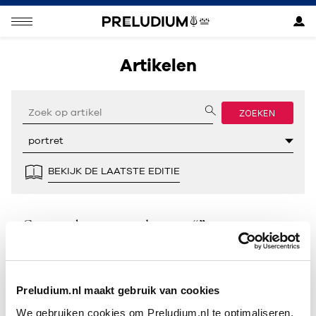
Artikelen
ZOEKEN
BEKIJK DE LAATSTE EDITIE
Geen resultaten gevonden voor “”.
Preludium.nl maakt gebruik van cookies
We gebruiken cookies om Preludium.nl te optimaliseren.