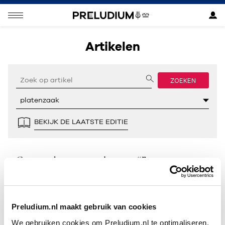
Artikelen
ZOEKEN
BEKIJK DE LAATSTE EDITIE
Geen resultaten gevonden voor “”.
Preludium.nl maakt gebruik van cookies
We gebruiken cookies om Preludium.nl te optimaliseren.