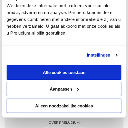
We delen deze informatie met partners voor sociale
media, adverteren en analyse. Partners kunnen deze
gegevens combineren met andere informatie die zij van u
hebben verzameld. U gaat akkoord met onze cookies als
u Preludium.nl blijft gebruiken.
Instellingen
Ontvang één keer per maand onze beste artikelen
over klassieke muziek
Alle cookies toestaan
Aanpassen
AANMELDEN NIEUWSBRIEF
Alleen noodzakelijke cookies
Meer informatie
OVER PRELUDIUM