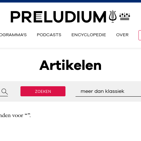
OGRAMMA'S
PODCASTS
ENCYCLOPEDIE
OVER
Artikelen
ZOEKEN
meer dan klassiek
nden voor “”.