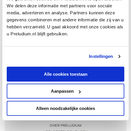
We delen deze informatie met partners voor sociale
media, adverteren en analyse. Partners kunnen deze
gegevens combineren met andere informatie die zij van u
hebben verzameld. U gaat akkoord met onze cookies als
u Preludium.nl blijft gebruiken.
Instellingen
Ontvang één keer per maand onze beste artikelen
over klassieke muziek
Alle cookies toestaan
Aanpassen
AANMELDEN NIEUWSBRIEF
Alleen noodzakelijke cookies
Meer informatie
OVER PRELUDIUM