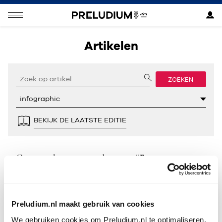
Artikelen
ZOEKEN
BEKIJK DE LAATSTE EDITIE
Geen resultaten gevonden voor “”.
Preludium.nl maakt gebruik van cookies
We gebruiken cookies om Preludium.nl te optimaliseren.