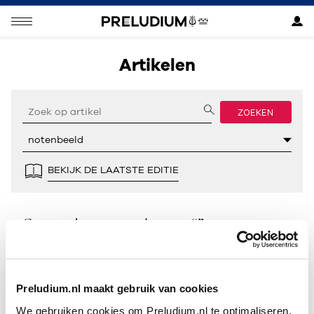
Artikelen
ZOEKEN
BEKIJK DE LAATSTE EDITIE
Geen resultaten gevonden voor “”.
Preludium.nl maakt gebruik van cookies
We gebruiken cookies om Preludium.nl te optimaliseren.