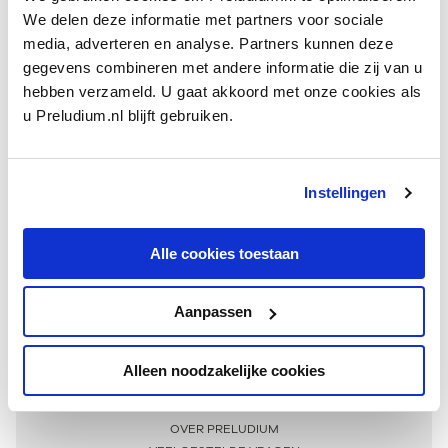
We delen deze informatie met partners voor sociale
media, adverteren en analyse. Partners kunnen deze
gegevens combineren met andere informatie die zij van u
hebben verzameld. U gaat akkoord met onze cookies als
u Preludium.nl blijft gebruiken.
Instellingen
Ontvang één keer per maand onze beste artikelen
over klassieke muziek
Alle cookies toestaan
Aanpassen
AANMELDEN NIEUWSBRIEF
Alleen noodzakelijke cookies
Meer informatie
OVER PRELUDIUM