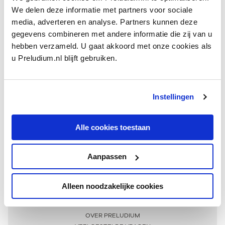
We delen deze informatie met partners voor sociale
media, adverteren en analyse. Partners kunnen deze
gegevens combineren met andere informatie die zij van u
hebben verzameld. U gaat akkoord met onze cookies als
u Preludium.nl blijft gebruiken.
Instellingen
Ontvang één keer per maand onze beste artikelen
over klassieke muziek
Alle cookies toestaan
Aanpassen
AANMELDEN NIEUWSBRIEF
Alleen noodzakelijke cookies
Meer informatie
OVER PRELUDIUM