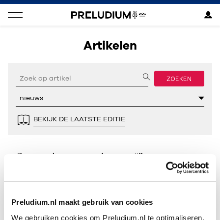
Artikelen
ZOEKEN
BEKIJK DE LAATSTE EDITIE
Geen resultaten gevonden voor “”.
Preludium.nl maakt gebruik van cookies
We gebruiken cookies om Preludium.nl te optimaliseren.