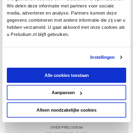
We delen deze informatie met partners voor sociale
media, adverteren en analyse. Partners kunnen deze
gegevens combineren met andere informatie die zij van u
hebben verzameld. U gaat akkoord met onze cookies als
u Preludium.nl blijft gebruiken.
Instellingen
Ontvang één keer per maand onze beste artikelen
over klassieke muziek
Alle cookies toestaan
Aanpassen
AANMELDEN NIEUWSBRIEF
Alleen noodzakelijke cookies
Meer informatie
OVER PRELUDIUM