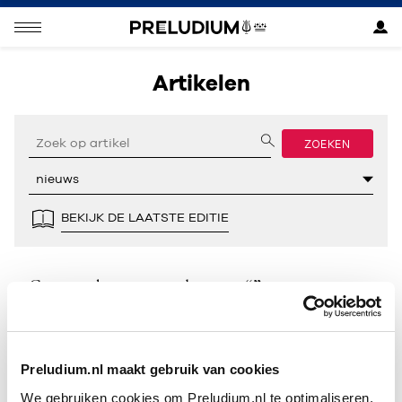
Artikelen
ZOEKEN
BEKIJK DE LAATSTE EDITIE
Geen resultaten gevonden voor “”.
Preludium.nl maakt gebruik van cookies
We gebruiken cookies om Preludium.nl te optimaliseren.