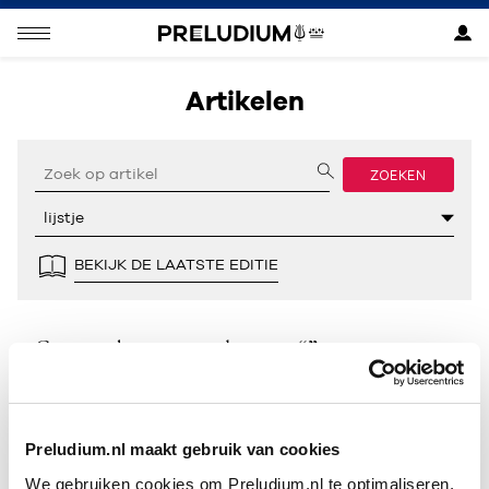
Artikelen
ZOEKEN
BEKIJK DE LAATSTE EDITIE
Geen resultaten gevonden voor “”.
Preludium.nl maakt gebruik van cookies
We gebruiken cookies om Preludium.nl te optimaliseren.