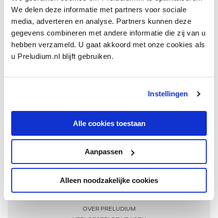
We delen deze informatie met partners voor sociale
media, adverteren en analyse. Partners kunnen deze
gegevens combineren met andere informatie die zij van u
hebben verzameld. U gaat akkoord met onze cookies als
u Preludium.nl blijft gebruiken.
Instellingen
Ontvang één keer per maand onze beste artikelen
over klassieke muziek
Alle cookies toestaan
Aanpassen
AANMELDEN NIEUWSBRIEF
Alleen noodzakelijke cookies
Meer informatie
OVER PRELUDIUM