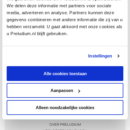
We delen deze informatie met partners voor sociale
media, adverteren en analyse. Partners kunnen deze
gegevens combineren met andere informatie die zij van u
hebben verzameld. U gaat akkoord met onze cookies als
u Preludium.nl blijft gebruiken.
Instellingen
Ontvang één keer per maand onze beste artikelen
over klassieke muziek
Alle cookies toestaan
Aanpassen
AANMELDEN NIEUWSBRIEF
Alleen noodzakelijke cookies
Meer informatie
OVER PRELUDIUM