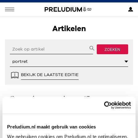
Artikelen
ZOEKEN
BEKIJK DE LAATSTE EDITIE
Geen resultaten gevonden voor “”.
Preludium.nl maakt gebruik van cookies
We gebruiken cookies om Preludium.nl te optimaliseren.