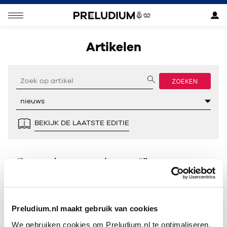
Artikelen
ZOEKEN
BEKIJK DE LAATSTE EDITIE
Geen resultaten gevonden voor “”.
Preludium.nl maakt gebruik van cookies
We gebruiken cookies om Preludium.nl te optimaliseren.