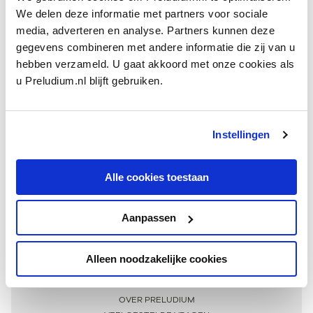
We delen deze informatie met partners voor sociale
media, adverteren en analyse. Partners kunnen deze
gegevens combineren met andere informatie die zij van u
hebben verzameld. U gaat akkoord met onze cookies als
u Preludium.nl blijft gebruiken.
Instellingen
Ontvang één keer per maand onze beste artikelen
over klassieke muziek
Alle cookies toestaan
Aanpassen
AANMELDEN NIEUWSBRIEF
Alleen noodzakelijke cookies
Meer informatie
OVER PRELUDIUM