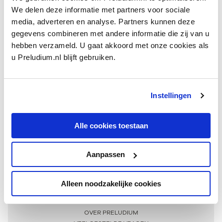
We delen deze informatie met partners voor sociale
media, adverteren en analyse. Partners kunnen deze
gegevens combineren met andere informatie die zij van u
hebben verzameld. U gaat akkoord met onze cookies als
u Preludium.nl blijft gebruiken.
Instellingen
Ontvang één keer per maand onze beste artikelen
over klassieke muziek
Alle cookies toestaan
Aanpassen
AANMELDEN NIEUWSBRIEF
Alleen noodzakelijke cookies
Meer informatie
OVER PRELUDIUM