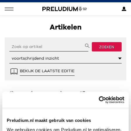
Artikelen
ZOEKEN
BEKIJK DE LAATSTE EDITIE
Geen resultaten gevonden voor “”.
Preludium.nl maakt gebruik van cookies
We gebruiken cookies om Preludium.nl te optimaliseren.