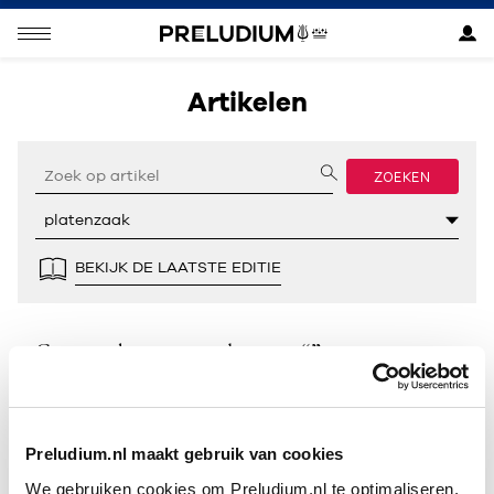
Artikelen
ZOEKEN
BEKIJK DE LAATSTE EDITIE
Geen resultaten gevonden voor “”.
Preludium.nl maakt gebruik van cookies
We gebruiken cookies om Preludium.nl te optimaliseren.