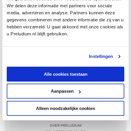
We delen deze informatie met partners voor sociale
media, adverteren en analyse. Partners kunnen deze
gegevens combineren met andere informatie die zij van u
hebben verzameld. U gaat akkoord met onze cookies als
u Preludium.nl blijft gebruiken.
Instellingen
Ontvang één keer per maand onze beste artikelen
over klassieke muziek
Alle cookies toestaan
Aanpassen
AANMELDEN NIEUWSBRIEF
Alleen noodzakelijke cookies
Meer informatie
OVER PRELUDIUM