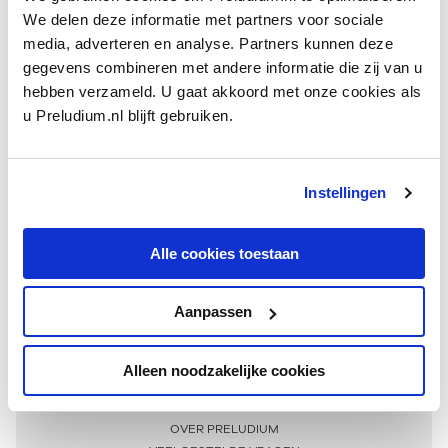
We delen deze informatie met partners voor sociale
media, adverteren en analyse. Partners kunnen deze
gegevens combineren met andere informatie die zij van u
hebben verzameld. U gaat akkoord met onze cookies als
u Preludium.nl blijft gebruiken.
Instellingen
Ontvang één keer per maand onze beste artikelen
over klassieke muziek
Alle cookies toestaan
Aanpassen
AANMELDEN NIEUWSBRIEF
Alleen noodzakelijke cookies
Meer informatie
OVER PRELUDIUM