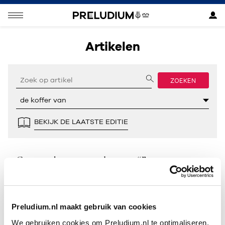
Artikelen
ZOEKEN
BEKIJK DE LAATSTE EDITIE
Geen resultaten gevonden voor “”.
Preludium.nl maakt gebruik van cookies
We gebruiken cookies om Preludium.nl te optimaliseren.