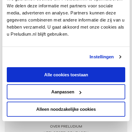
We delen deze informatie met partners voor sociale
media, adverteren en analyse. Partners kunnen deze
gegevens combineren met andere informatie die zij van u
hebben verzameld. U gaat akkoord met onze cookies als
u Preludium.nl blijft gebruiken.
Instellingen
Ontvang één keer per maand onze beste artikelen
over klassieke muziek
Alle cookies toestaan
Aanpassen
AANMELDEN NIEUWSBRIEF
Alleen noodzakelijke cookies
Meer informatie
OVER PRELUDIUM