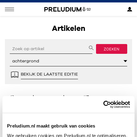
Artikelen
ZOEKEN
BEKIJK DE LAATSTE EDITIE
Geen resultaten gevonden voor “”.
Preludium.nl maakt gebruik van cookies
We gebruiken cookies om Preludium.nl te optimaliseren.