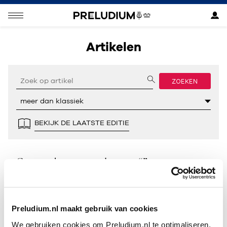
Artikelen
ZOEKEN
BEKIJK DE LAATSTE EDITIE
Geen resultaten gevonden voor “”.
Preludium.nl maakt gebruik van cookies
We gebruiken cookies om Preludium.nl te optimaliseren.