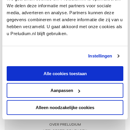
We delen deze informatie met partners voor sociale
media, adverteren en analyse. Partners kunnen deze
gegevens combineren met andere informatie die zij van u
hebben verzameld. U gaat akkoord met onze cookies als
u Preludium.nl blijft gebruiken.
Instellingen
Ontvang één keer per maand onze beste artikelen
over klassieke muziek
Alle cookies toestaan
Aanpassen
AANMELDEN NIEUWSBRIEF
Alleen noodzakelijke cookies
Meer informatie
OVER PRELUDIUM