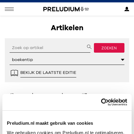
Artikelen
ZOEKEN
BEKIJK DE LAATSTE EDITIE
Geen resultaten gevonden voor “”.
Preludium.nl maakt gebruik van cookies
We gebruiken cookies om Preludium.nl te optimaliseren.