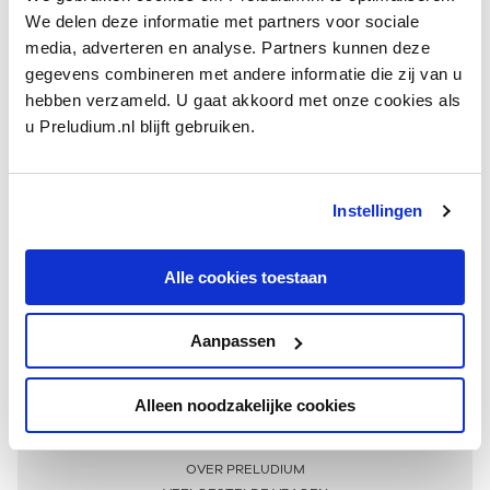
We delen deze informatie met partners voor sociale
media, adverteren en analyse. Partners kunnen deze
gegevens combineren met andere informatie die zij van u
hebben verzameld. U gaat akkoord met onze cookies als
u Preludium.nl blijft gebruiken.
Instellingen
Ontvang één keer per maand onze beste artikelen
over klassieke muziek
Alle cookies toestaan
Aanpassen
AANMELDEN NIEUWSBRIEF
Alleen noodzakelijke cookies
Meer informatie
OVER PRELUDIUM