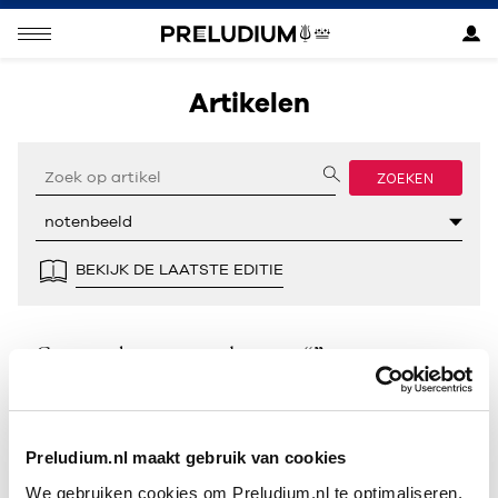
Artikelen
ZOEKEN
BEKIJK DE LAATSTE EDITIE
Geen resultaten gevonden voor “”.
Preludium.nl maakt gebruik van cookies
We gebruiken cookies om Preludium.nl te optimaliseren.