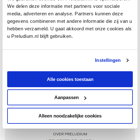
We delen deze informatie met partners voor sociale
media, adverteren en analyse. Partners kunnen deze
gegevens combineren met andere informatie die zij van u
hebben verzameld. U gaat akkoord met onze cookies als
u Preludium.nl blijft gebruiken.
Instellingen
Ontvang één keer per maand onze beste artikelen
over klassieke muziek
Alle cookies toestaan
Aanpassen
AANMELDEN NIEUWSBRIEF
Alleen noodzakelijke cookies
Meer informatie
OVER PRELUDIUM