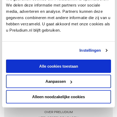
We delen deze informatie met partners voor sociale
media, adverteren en analyse. Partners kunnen deze
gegevens combineren met andere informatie die zij van u
hebben verzameld. U gaat akkoord met onze cookies als
u Preludium.nl blijft gebruiken.
Instellingen
Ontvang één keer per maand onze beste artikelen
over klassieke muziek
Alle cookies toestaan
Aanpassen
AANMELDEN NIEUWSBRIEF
Alleen noodzakelijke cookies
Meer informatie
OVER PRELUDIUM