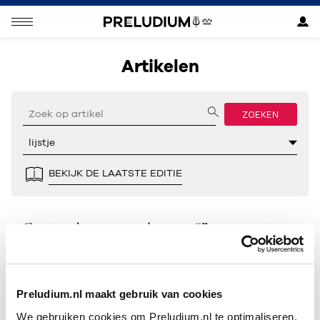
Artikelen
ZOEKEN
BEKIJK DE LAATSTE EDITIE
Geen resultaten gevonden voor “”.
Preludium.nl maakt gebruik van cookies
We gebruiken cookies om Preludium.nl te optimaliseren.