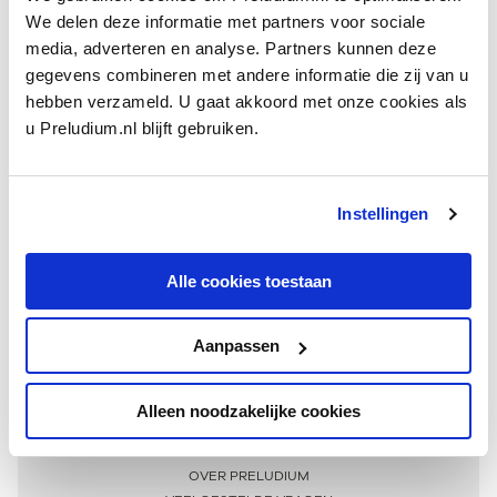
We delen deze informatie met partners voor sociale
media, adverteren en analyse. Partners kunnen deze
gegevens combineren met andere informatie die zij van u
hebben verzameld. U gaat akkoord met onze cookies als
u Preludium.nl blijft gebruiken.
Instellingen
Ontvang één keer per maand onze beste artikelen
over klassieke muziek
Alle cookies toestaan
Aanpassen
AANMELDEN NIEUWSBRIEF
Alleen noodzakelijke cookies
Meer informatie
OVER PRELUDIUM