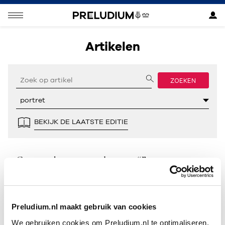
Artikelen
ZOEKEN
BEKIJK DE LAATSTE EDITIE
Geen resultaten gevonden voor “”.
Preludium.nl maakt gebruik van cookies
We gebruiken cookies om Preludium.nl te optimaliseren.