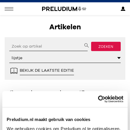
Artikelen
ZOEKEN
BEKIJK DE LAATSTE EDITIE
Geen resultaten gevonden voor “”.
Preludium.nl maakt gebruik van cookies
We gebruiken cookies om Preludium.nl te optimaliseren.