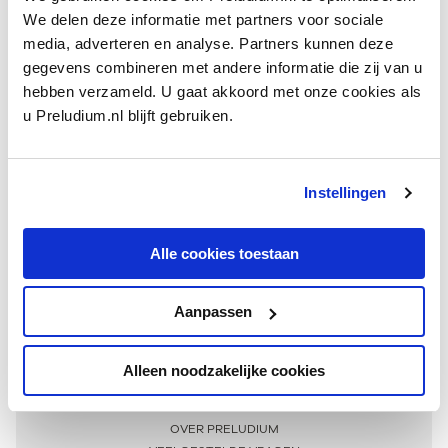
We delen deze informatie met partners voor sociale
media, adverteren en analyse. Partners kunnen deze
gegevens combineren met andere informatie die zij van u
hebben verzameld. U gaat akkoord met onze cookies als
u Preludium.nl blijft gebruiken.
Instellingen
Ontvang één keer per maand onze beste artikelen
over klassieke muziek
Alle cookies toestaan
Aanpassen
AANMELDEN NIEUWSBRIEF
Alleen noodzakelijke cookies
Meer informatie
OVER PRELUDIUM