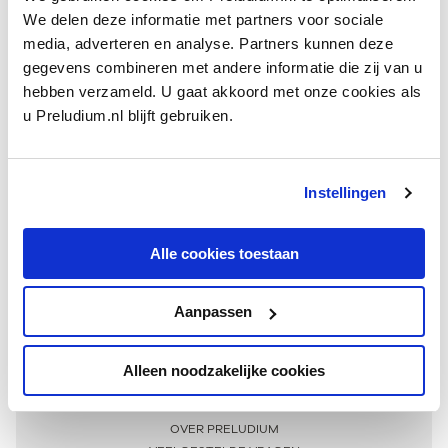
We delen deze informatie met partners voor sociale
media, adverteren en analyse. Partners kunnen deze
gegevens combineren met andere informatie die zij van u
hebben verzameld. U gaat akkoord met onze cookies als
u Preludium.nl blijft gebruiken.
Instellingen
Ontvang één keer per maand onze beste artikelen
over klassieke muziek
Alle cookies toestaan
Aanpassen
AANMELDEN NIEUWSBRIEF
Alleen noodzakelijke cookies
Meer informatie
OVER PRELUDIUM