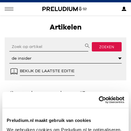
Artikelen
ZOEKEN
BEKIJK DE LAATSTE EDITIE
Geen resultaten gevonden voor “”.
Preludium.nl maakt gebruik van cookies
We gebruiken cookies om Preludium.nl te optimaliseren.