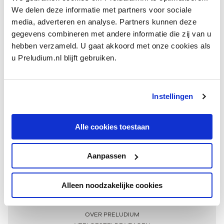
We delen deze informatie met partners voor sociale
media, adverteren en analyse. Partners kunnen deze
gegevens combineren met andere informatie die zij van u
hebben verzameld. U gaat akkoord met onze cookies als
u Preludium.nl blijft gebruiken.
Instellingen
Ontvang één keer per maand onze beste artikelen
over klassieke muziek
Alle cookies toestaan
Aanpassen
AANMELDEN NIEUWSBRIEF
Alleen noodzakelijke cookies
Meer informatie
OVER PRELUDIUM