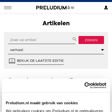
Artikelen
ZOEKEN
BEKIJK DE LAATSTE EDITIE
Geen resultaten gevonden voor “”.
Preludium.nl maakt gebruik van cookies
We gebruiken cookies om Preludium.nl te optimaliseren.