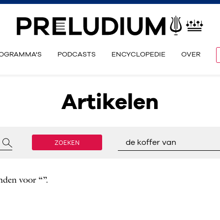
OGRAMMA'S
PODCASTS
ENCYCLOPEDIE
OVER
Artikelen
ZOEKEN
de koffer van
nden voor “”.