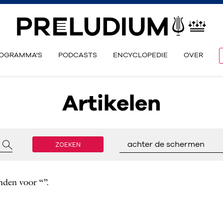
OGRAMMA'S
PODCASTS
ENCYCLOPEDIE
OVER
Artikelen
ZOEKEN
achter de schermen
nden voor “”.