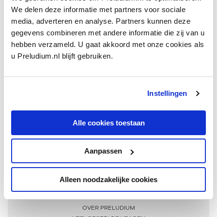
We delen deze informatie met partners voor sociale
media, adverteren en analyse. Partners kunnen deze
gegevens combineren met andere informatie die zij van u
hebben verzameld. U gaat akkoord met onze cookies als
u Preludium.nl blijft gebruiken.
Instellingen
Ontvang één keer per maand onze beste artikelen
over klassieke muziek
Alle cookies toestaan
Aanpassen
AANMELDEN NIEUWSBRIEF
Alleen noodzakelijke cookies
Meer informatie
OVER PRELUDIUM