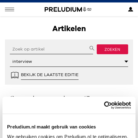
Artikelen
ZOEKEN
BEKIJK DE LAATSTE EDITIE
Geen resultaten gevonden voor “”.
Preludium.nl maakt gebruik van cookies
We gebruiken cookies om Preludium.nl te optimaliseren.