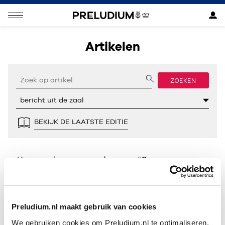
Artikelen
ZOEKEN
BEKIJK DE LAATSTE EDITIE
Geen resultaten gevonden voor “”.
Preludium.nl maakt gebruik van cookies
We gebruiken cookies om Preludium.nl te optimaliseren.