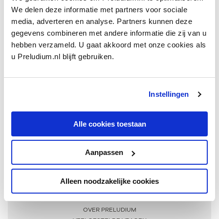
We delen deze informatie met partners voor sociale
media, adverteren en analyse. Partners kunnen deze
gegevens combineren met andere informatie die zij van u
hebben verzameld. U gaat akkoord met onze cookies als
u Preludium.nl blijft gebruiken.
Instellingen
Ontvang één keer per maand onze beste artikelen
over klassieke muziek
Alle cookies toestaan
Aanpassen
AANMELDEN NIEUWSBRIEF
Alleen noodzakelijke cookies
Meer informatie
OVER PRELUDIUM