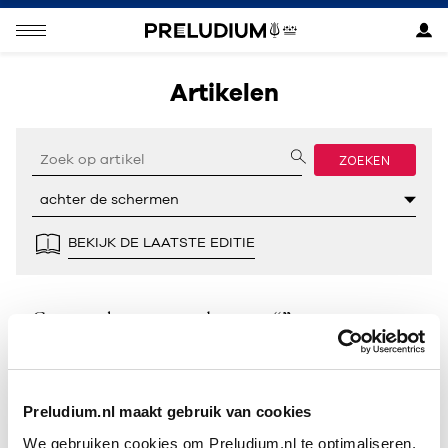
Artikelen
ZOEKEN
BEKIJK DE LAATSTE EDITIE
Geen resultaten gevonden voor “”.
Preludium.nl maakt gebruik van cookies
We gebruiken cookies om Preludium.nl te optimaliseren.