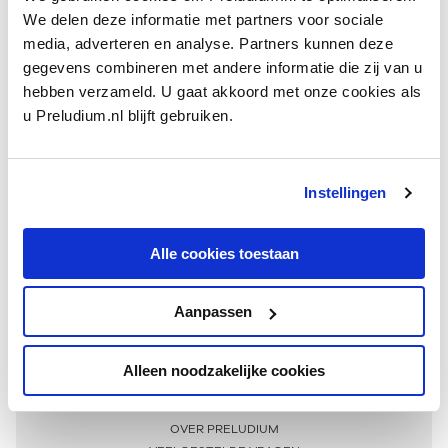
We delen deze informatie met partners voor sociale
media, adverteren en analyse. Partners kunnen deze
gegevens combineren met andere informatie die zij van u
hebben verzameld. U gaat akkoord met onze cookies als
u Preludium.nl blijft gebruiken.
Instellingen
Ontvang één keer per maand onze beste artikelen
over klassieke muziek
Alle cookies toestaan
Aanpassen
AANMELDEN NIEUWSBRIEF
Alleen noodzakelijke cookies
Meer informatie
OVER PRELUDIUM