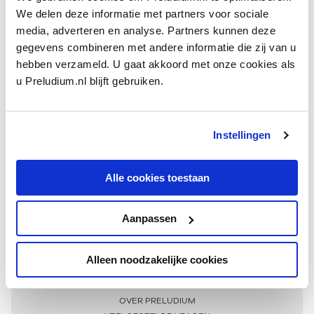
We delen deze informatie met partners voor sociale
media, adverteren en analyse. Partners kunnen deze
gegevens combineren met andere informatie die zij van u
hebben verzameld. U gaat akkoord met onze cookies als
u Preludium.nl blijft gebruiken.
Instellingen
Ontvang één keer per maand onze beste artikelen
over klassieke muziek
Alle cookies toestaan
Aanpassen
AANMELDEN NIEUWSBRIEF
Alleen noodzakelijke cookies
Meer informatie
OVER PRELUDIUM