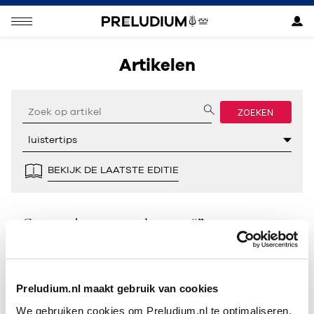
Artikelen
ZOEKEN
BEKIJK DE LAATSTE EDITIE
Geen resultaten gevonden voor “”.
Preludium.nl maakt gebruik van cookies
We gebruiken cookies om Preludium.nl te optimaliseren.