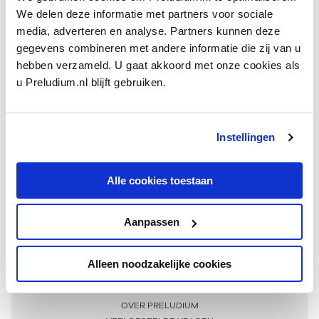
We delen deze informatie met partners voor sociale
media, adverteren en analyse. Partners kunnen deze
gegevens combineren met andere informatie die zij van u
hebben verzameld. U gaat akkoord met onze cookies als
u Preludium.nl blijft gebruiken.
Instellingen
Ontvang één keer per maand onze beste artikelen
over klassieke muziek
Alle cookies toestaan
Aanpassen
AANMELDEN NIEUWSBRIEF
Alleen noodzakelijke cookies
Meer informatie
OVER PRELUDIUM