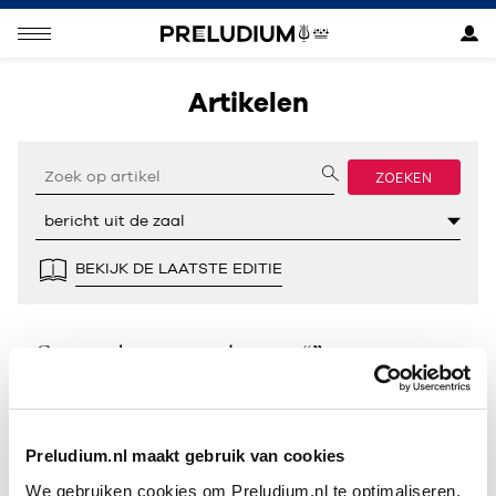
Artikelen
ZOEKEN
BEKIJK DE LAATSTE EDITIE
Geen resultaten gevonden voor “”.
Preludium.nl maakt gebruik van cookies
We gebruiken cookies om Preludium.nl te optimaliseren.