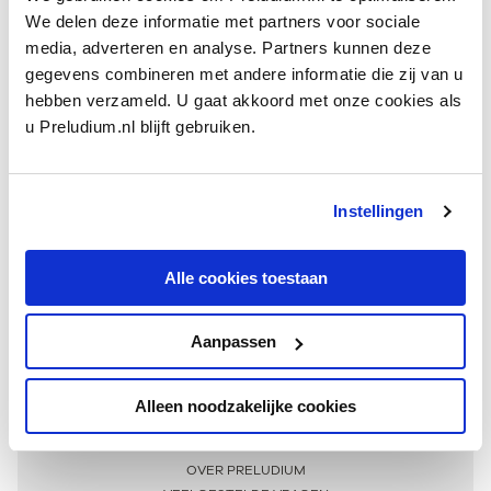
We delen deze informatie met partners voor sociale
media, adverteren en analyse. Partners kunnen deze
gegevens combineren met andere informatie die zij van u
hebben verzameld. U gaat akkoord met onze cookies als
u Preludium.nl blijft gebruiken.
Instellingen
Ontvang één keer per maand onze beste artikelen
over klassieke muziek
Alle cookies toestaan
Aanpassen
AANMELDEN NIEUWSBRIEF
Alleen noodzakelijke cookies
Meer informatie
OVER PRELUDIUM