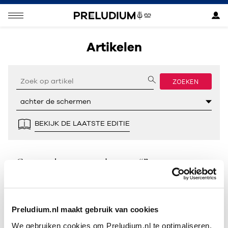
Artikelen
ZOEKEN
BEKIJK DE LAATSTE EDITIE
Geen resultaten gevonden voor “”.
Preludium.nl maakt gebruik van cookies
We gebruiken cookies om Preludium.nl te optimaliseren.