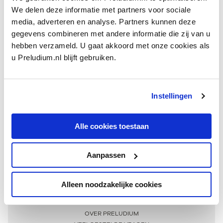
We delen deze informatie met partners voor sociale
media, adverteren en analyse. Partners kunnen deze
gegevens combineren met andere informatie die zij van u
hebben verzameld. U gaat akkoord met onze cookies als
u Preludium.nl blijft gebruiken.
Instellingen
Ontvang één keer per maand onze beste artikelen
over klassieke muziek
Alle cookies toestaan
Aanpassen
AANMELDEN NIEUWSBRIEF
Alleen noodzakelijke cookies
Meer informatie
OVER PRELUDIUM