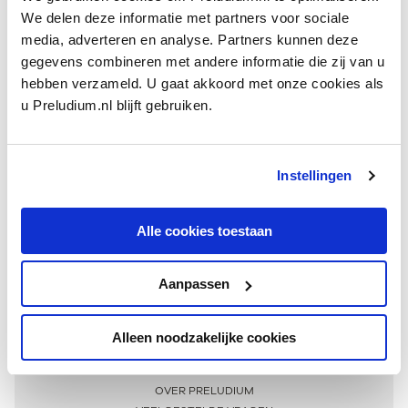
We delen deze informatie met partners voor sociale
media, adverteren en analyse. Partners kunnen deze
gegevens combineren met andere informatie die zij van u
hebben verzameld. U gaat akkoord met onze cookies als
u Preludium.nl blijft gebruiken.
Instellingen
Ontvang één keer per maand onze beste artikelen
over klassieke muziek
Alle cookies toestaan
Aanpassen
AANMELDEN NIEUWSBRIEF
Alleen noodzakelijke cookies
Meer informatie
OVER PRELUDIUM