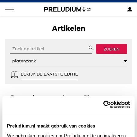
Artikelen
ZOEKEN
BEKIJK DE LAATSTE EDITIE
Geen resultaten gevonden voor “”.
Preludium.nl maakt gebruik van cookies
We gebruiken cookies om Preludium.nl te optimaliseren.