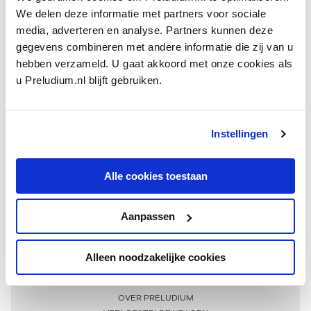
We delen deze informatie met partners voor sociale
media, adverteren en analyse. Partners kunnen deze
gegevens combineren met andere informatie die zij van u
hebben verzameld. U gaat akkoord met onze cookies als
u Preludium.nl blijft gebruiken.
Instellingen
Ontvang één keer per maand onze beste artikelen
over klassieke muziek
Alle cookies toestaan
Aanpassen
AANMELDEN NIEUWSBRIEF
Alleen noodzakelijke cookies
Meer informatie
OVER PRELUDIUM