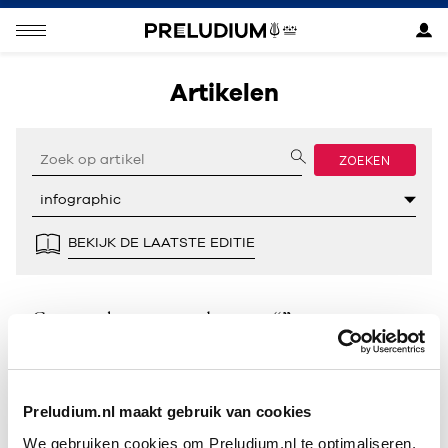
Artikelen
ZOEKEN
BEKIJK DE LAATSTE EDITIE
Geen resultaten gevonden voor “”.
Preludium.nl maakt gebruik van cookies
We gebruiken cookies om Preludium.nl te optimaliseren.