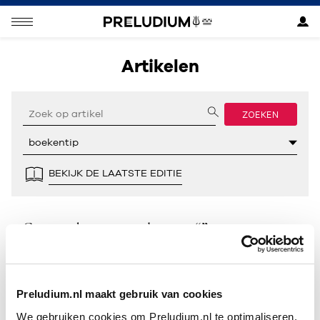
Artikelen
ZOEKEN
BEKIJK DE LAATSTE EDITIE
Geen resultaten gevonden voor “”.
Preludium.nl maakt gebruik van cookies
We gebruiken cookies om Preludium.nl te optimaliseren.