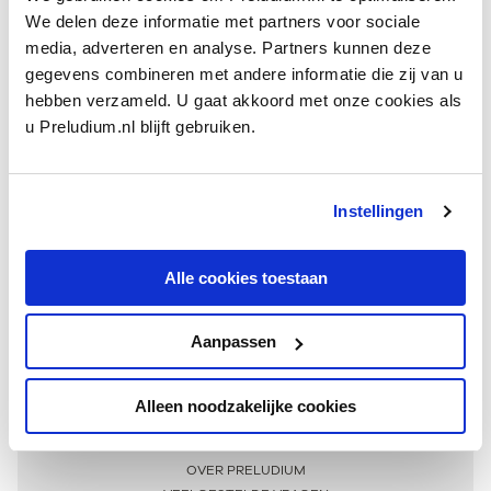
We delen deze informatie met partners voor sociale
media, adverteren en analyse. Partners kunnen deze
gegevens combineren met andere informatie die zij van u
hebben verzameld. U gaat akkoord met onze cookies als
u Preludium.nl blijft gebruiken.
Instellingen
Ontvang één keer per maand onze beste artikelen
over klassieke muziek
Alle cookies toestaan
Aanpassen
AANMELDEN NIEUWSBRIEF
Alleen noodzakelijke cookies
Meer informatie
OVER PRELUDIUM