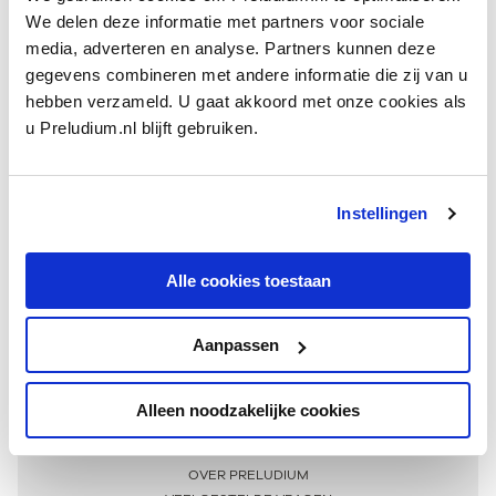
We delen deze informatie met partners voor sociale
media, adverteren en analyse. Partners kunnen deze
gegevens combineren met andere informatie die zij van u
hebben verzameld. U gaat akkoord met onze cookies als
u Preludium.nl blijft gebruiken.
Instellingen
Ontvang één keer per maand onze beste artikelen
over klassieke muziek
Alle cookies toestaan
Aanpassen
AANMELDEN NIEUWSBRIEF
Alleen noodzakelijke cookies
Meer informatie
OVER PRELUDIUM