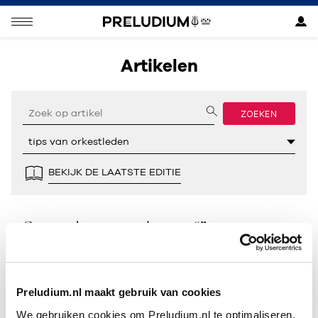
Artikelen
ZOEKEN
BEKIJK DE LAATSTE EDITIE
Geen resultaten gevonden voor “”.
Preludium.nl maakt gebruik van cookies
We gebruiken cookies om Preludium.nl te optimaliseren.