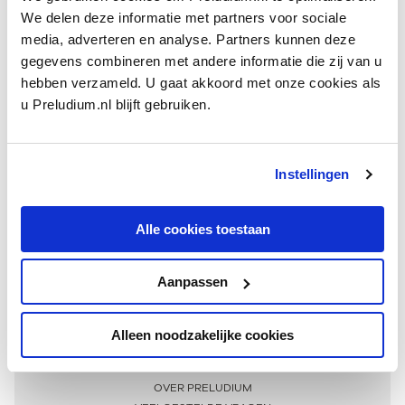
We delen deze informatie met partners voor sociale
media, adverteren en analyse. Partners kunnen deze
gegevens combineren met andere informatie die zij van u
hebben verzameld. U gaat akkoord met onze cookies als
u Preludium.nl blijft gebruiken.
Instellingen
Ontvang één keer per maand onze beste artikelen
over klassieke muziek
Alle cookies toestaan
Aanpassen
AANMELDEN NIEUWSBRIEF
Alleen noodzakelijke cookies
Meer informatie
OVER PRELUDIUM