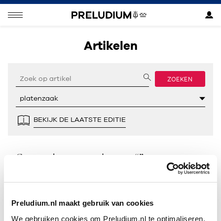
Artikelen
ZOEKEN
BEKIJK DE LAATSTE EDITIE
Geen resultaten gevonden voor “”.
Preludium.nl maakt gebruik van cookies
We gebruiken cookies om Preludium.nl te optimaliseren.