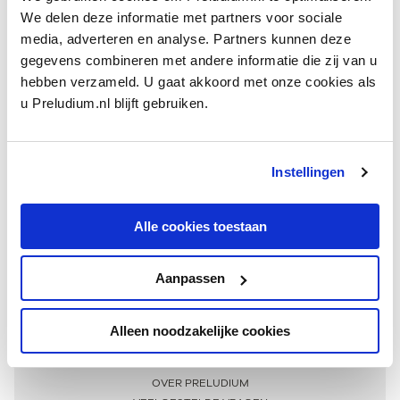
We delen deze informatie met partners voor sociale
media, adverteren en analyse. Partners kunnen deze
gegevens combineren met andere informatie die zij van u
hebben verzameld. U gaat akkoord met onze cookies als
u Preludium.nl blijft gebruiken.
Instellingen
Ontvang één keer per maand onze beste artikelen
over klassieke muziek
Alle cookies toestaan
Aanpassen
AANMELDEN NIEUWSBRIEF
Alleen noodzakelijke cookies
Meer informatie
OVER PRELUDIUM