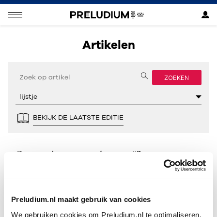
Artikelen
ZOEKEN
BEKIJK DE LAATSTE EDITIE
Geen resultaten gevonden voor “”.
Preludium.nl maakt gebruik van cookies
We gebruiken cookies om Preludium.nl te optimaliseren.