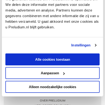
We delen deze informatie met partners voor sociale
media, adverteren en analyse. Partners kunnen deze
gegevens combineren met andere informatie die zij van u
hebben verzameld. U gaat akkoord met onze cookies als
u Preludium.nl blijft gebruiken.
Instellingen
Ontvang één keer per maand onze beste artikelen
over klassieke muziek
Alle cookies toestaan
Aanpassen
AANMELDEN NIEUWSBRIEF
Alleen noodzakelijke cookies
Meer informatie
OVER PRELUDIUM