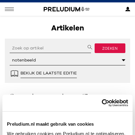
Artikelen
ZOEKEN
BEKIJK DE LAATSTE EDITIE
Geen resultaten gevonden voor “”.
Preludium.nl maakt gebruik van cookies
We gebruiken cookies om Preludium.nl te optimaliseren.