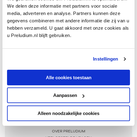
We delen deze informatie met partners voor sociale
media, adverteren en analyse. Partners kunnen deze
gegevens combineren met andere informatie die zij van u
hebben verzameld. U gaat akkoord met onze cookies als
u Preludium.nl blijft gebruiken.
Instellingen
Ontvang één keer per maand onze beste artikelen
over klassieke muziek
Alle cookies toestaan
Aanpassen
AANMELDEN NIEUWSBRIEF
Alleen noodzakelijke cookies
Meer informatie
OVER PRELUDIUM