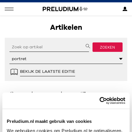
Artikelen
ZOEKEN
BEKIJK DE LAATSTE EDITIE
Geen resultaten gevonden voor “”.
Preludium.nl maakt gebruik van cookies
We gebruiken cookies om Preludium.nl te optimaliseren.