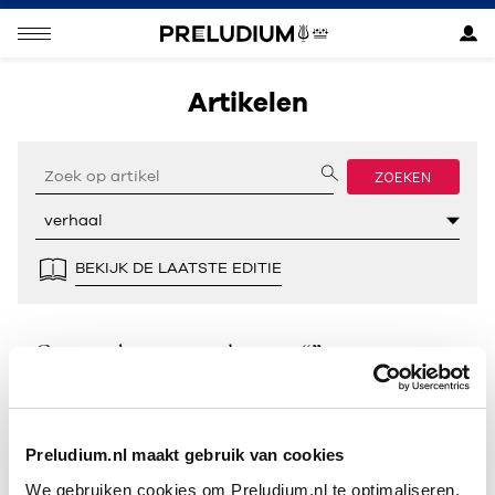
Artikelen
ZOEKEN
BEKIJK DE LAATSTE EDITIE
Geen resultaten gevonden voor “”.
Preludium.nl maakt gebruik van cookies
We gebruiken cookies om Preludium.nl te optimaliseren.