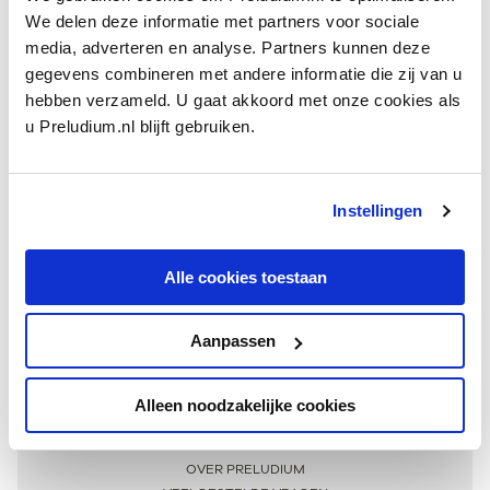
We delen deze informatie met partners voor sociale
media, adverteren en analyse. Partners kunnen deze
gegevens combineren met andere informatie die zij van u
hebben verzameld. U gaat akkoord met onze cookies als
u Preludium.nl blijft gebruiken.
Instellingen
Ontvang één keer per maand onze beste artikelen
over klassieke muziek
Alle cookies toestaan
Aanpassen
AANMELDEN NIEUWSBRIEF
Alleen noodzakelijke cookies
Meer informatie
OVER PRELUDIUM