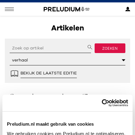
Artikelen
ZOEKEN
BEKIJK DE LAATSTE EDITIE
Geen resultaten gevonden voor “”.
Preludium.nl maakt gebruik van cookies
We gebruiken cookies om Preludium.nl te optimaliseren.