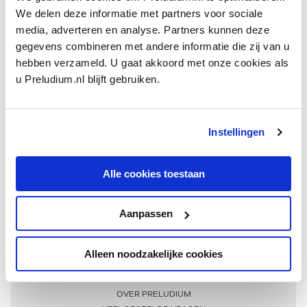
We delen deze informatie met partners voor sociale
media, adverteren en analyse. Partners kunnen deze
gegevens combineren met andere informatie die zij van u
hebben verzameld. U gaat akkoord met onze cookies als
u Preludium.nl blijft gebruiken.
Instellingen
Ontvang één keer per maand onze beste artikelen
over klassieke muziek
Alle cookies toestaan
Aanpassen
AANMELDEN NIEUWSBRIEF
Alleen noodzakelijke cookies
Meer informatie
OVER PRELUDIUM