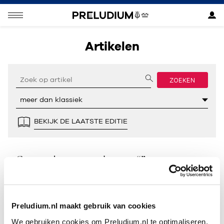
Artikelen
ZOEKEN
BEKIJK DE LAATSTE EDITIE
Geen resultaten gevonden voor “”.
Preludium.nl maakt gebruik van cookies
We gebruiken cookies om Preludium.nl te optimaliseren.