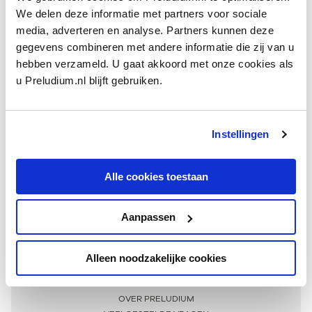
We delen deze informatie met partners voor sociale
media, adverteren en analyse. Partners kunnen deze
gegevens combineren met andere informatie die zij van u
hebben verzameld. U gaat akkoord met onze cookies als
u Preludium.nl blijft gebruiken.
Instellingen
Ontvang één keer per maand onze beste artikelen
over klassieke muziek
Alle cookies toestaan
Aanpassen
AANMELDEN NIEUWSBRIEF
Alleen noodzakelijke cookies
Meer informatie
OVER PRELUDIUM