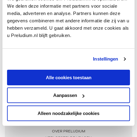
We delen deze informatie met partners voor sociale
media, adverteren en analyse. Partners kunnen deze
gegevens combineren met andere informatie die zij van u
hebben verzameld. U gaat akkoord met onze cookies als
u Preludium.nl blijft gebruiken.
Instellingen
Ontvang één keer per maand onze beste artikelen
over klassieke muziek
Alle cookies toestaan
Aanpassen
AANMELDEN NIEUWSBRIEF
Alleen noodzakelijke cookies
Meer informatie
OVER PRELUDIUM