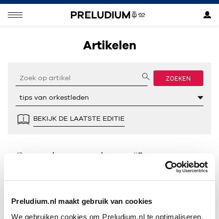
Artikelen
ZOEKEN
BEKIJK DE LAATSTE EDITIE
Geen resultaten gevonden voor “”.
Preludium.nl maakt gebruik van cookies
We gebruiken cookies om Preludium.nl te optimaliseren.