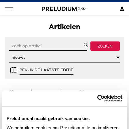
Artikelen
ZOEKEN
BEKIJK DE LAATSTE EDITIE
Geen resultaten gevonden voor “”.
Preludium.nl maakt gebruik van cookies
We gebruiken cookies om Preludium.nl te optimaliseren.