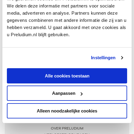
We delen deze informatie met partners voor sociale
media, adverteren en analyse. Partners kunnen deze
gegevens combineren met andere informatie die zij van u
hebben verzameld. U gaat akkoord met onze cookies als
u Preludium.nl blijft gebruiken.
Instellingen
Ontvang één keer per maand onze beste artikelen
over klassieke muziek
Alle cookies toestaan
Aanpassen
AANMELDEN NIEUWSBRIEF
Alleen noodzakelijke cookies
Meer informatie
OVER PRELUDIUM