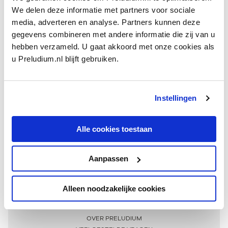
We delen deze informatie met partners voor sociale
media, adverteren en analyse. Partners kunnen deze
gegevens combineren met andere informatie die zij van u
hebben verzameld. U gaat akkoord met onze cookies als
u Preludium.nl blijft gebruiken.
Instellingen
Ontvang één keer per maand onze beste artikelen
over klassieke muziek
Alle cookies toestaan
Aanpassen
AANMELDEN NIEUWSBRIEF
Alleen noodzakelijke cookies
Meer informatie
OVER PRELUDIUM