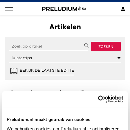
Artikelen
ZOEKEN
BEKIJK DE LAATSTE EDITIE
Geen resultaten gevonden voor “”.
Preludium.nl maakt gebruik van cookies
We gebruiken cookies om Preludium.nl te optimaliseren.